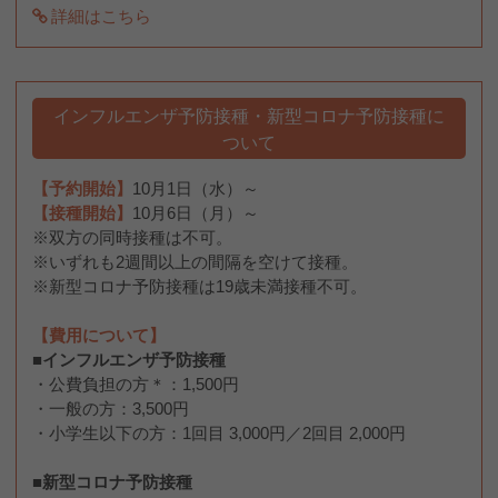
詳細はこちら
インフルエンザ予防接種・新型コロナ予防接種に
ついて
【予約開始】
10月1日（水）～
【接種開始】
10月6日（月）～
※双方の同時接種は不可。
※いずれも2週間以上の間隔を空けて接種。
※新型コロナ予防接種は19歳未満接種不可。
【費用について】
■インフルエンザ予防接種
・公費負担の方＊：1,500円
・一般の方：3,500円
・小学生以下の方：1回目 3,000円／2回目 2,000円
■新型コロナ予防接種