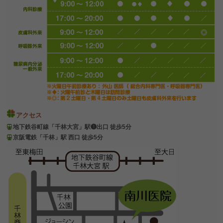
アクセス
地下鉄谷町線「千林大宮」駅❶出口 徒歩5分
京阪電鉄「千林」駅 西口 徒歩5分