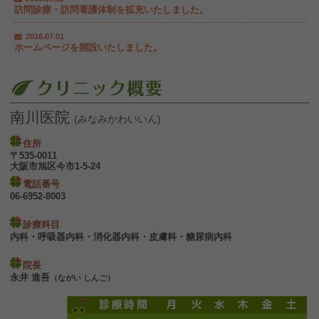
訪問診療・訪問看護体制を拡充いたしました。
2016.07.01
ホームページを開設いたしました。
南川医院
(みなみかわいいん)
住所
〒535-0011
大阪市旭区今市1-5-24
電話番号
06-6952-8003
診療科目
内科・呼吸器内科・消化器内科・皮膚科・糖尿病内科
院長
永井 進吾
（ながい しんご）