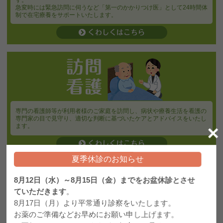
急変時には緊急訪問に伺うなど「第一のかかりつけ医」として24時間体
制で在宅療養をサポートいたします。
専門の看護師等が利用者様のご家庭を訪問し、病状や療養生活を看護の
専門家の目で見守り、適切な判断に基づいたケアとアドバイスをいたし
×
ます。
夏季休診のお知らせ
8月12日（水）～8月15日（金）までをお盆休診とさせ
ていただきます
。
8月17日（月）より平常通り診察をいたします。
お薬のご準備などお早めにお願い申し上げます。