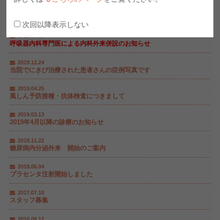
2020.04.15
当院ではコロナウイルス対策を講じております
次回以降表示しない
2020.04.06
呼吸器内科専門医による内科外来併設のお知らせ
2019.12.24
当院でにきび治療された患者さんの症例写真です
2019.04.25
風しん予防接種・抗体検査につきまして
2019.03.13
2019年4月以降の診療のお知らせ
2018.11.22
糖尿病内分泌外来 開始のご案内
2018.06.04
プラセンタ注射開始しました
2017.07.10
スタッフ募集
2016.09.12