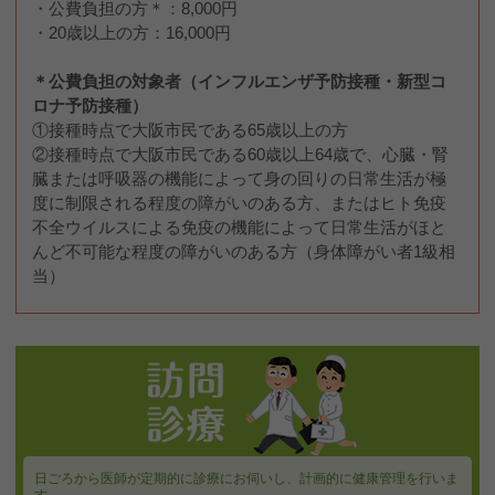
・公費負担の方＊：8,000円
・20歳以上の方：16,000円
＊公費負担の対象者（インフルエンザ予防接種・新型コ
ロナ予防接種）
①接種時点で大阪市民である65歳以上の方
②接種時点で大阪市民である60歳以上64歳で、心臓・腎
臓または呼吸器の機能によって身の回りの日常生活が極
度に制限される程度の障がいのある方、またはヒト免疫
不全ウイルスによる免疫の機能によって日常生活がほと
んど不可能な程度の障がいのある方（身体障がい者1級相
当）
日ごろから医師が定期的に診療にお伺いし、計画的に健康管理を行いま
す。